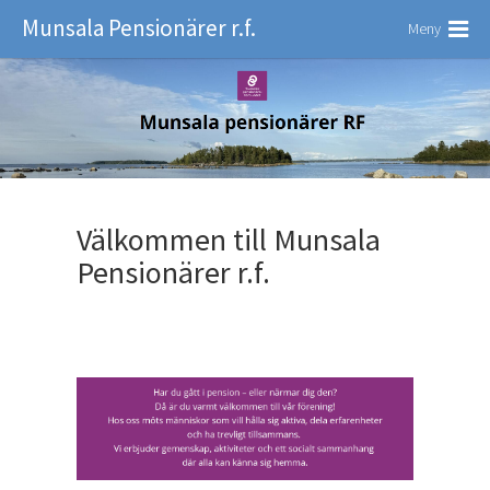
Munsala Pensionärer r.f.
Meny
Välkommen till Munsala
Pensionärer r.f.