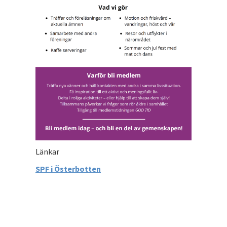
Länkar
SPF i Österbotten