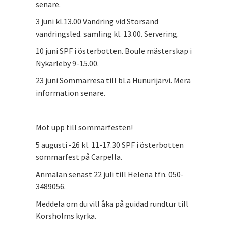
senare.
3 juni kl.13.00 Vandring vid Storsand
vandringsled. samling kl. 13.00. Servering.
10 juni SPF i österbotten. Boule mästerskap i
Nykarleby 9-15.00.
23 juni Sommarresa till bl.a Hunurijärvi. Mera
information senare.
Möt upp till sommarfesten!
5 augusti -26 kl. 11-17.30 SPF i österbotten
sommarfest på Carpella.
Anmälan senast 22 juli till Helena tfn. 050-
3489056.
Meddela om du vill åka på guidad rundtur till
Korsholms kyrka.