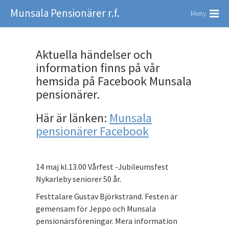
Munsala Pensionärer r.f.
Meny
Aktuella händelser och
information finns på vår
hemsida på Facebook Munsala
pensionärer.
Här är länken:
Munsala
pensionärer Facebook
14 maj kl.13.00 Vårfest -Jubileumsfest
Nykarleby seniorer 50 år.
Festtalare Gustav Björkstrand. Festen är
gemensam för Jeppo och Munsala
pensionärsföreningar. Mera information